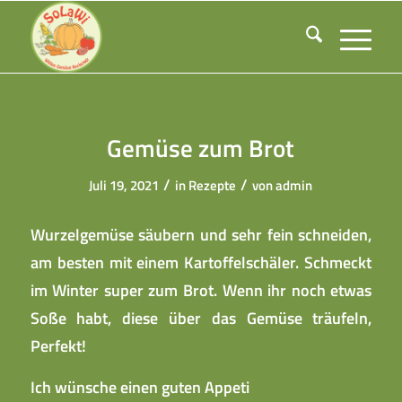
Gemüse zum Brot
/
/
Juli 19, 2021
in
Rezepte
von
admin
Wurzelgemüse säubern und sehr fein schneiden,
am besten mit einem Kartoffelschäler. Schmeckt
im Winter super zum Brot. Wenn ihr noch etwas
Soße habt, diese über das Gemüse träufeln,
Perfekt!
Ich wünsche einen guten Appeti