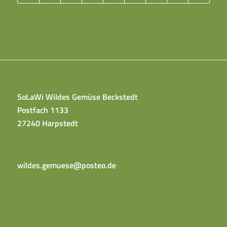
SoLaWi Wildes Gemüse Beckstedt
Postfach 1133
27240 Harpstedt
wildes.gemuese@posteo.de