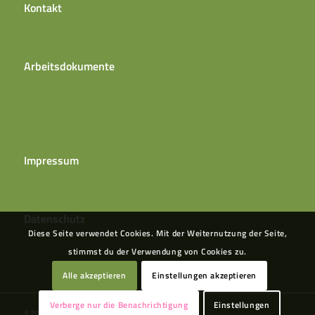
Kontakt
Arbeitsdokumente
Impressum
Datenschutz
Diese Seite verwendet Cookies. Mit der Weiternutzung der Seite,
stimmst du der Verwendung von Cookies zu.
Alle akzeptieren
Einstellungen akzeptieren
Verberge nur die Benachrichtigung
Einstellungen
© 2021 SoLaWi Wildes Gemüse Beckstedt e.V.