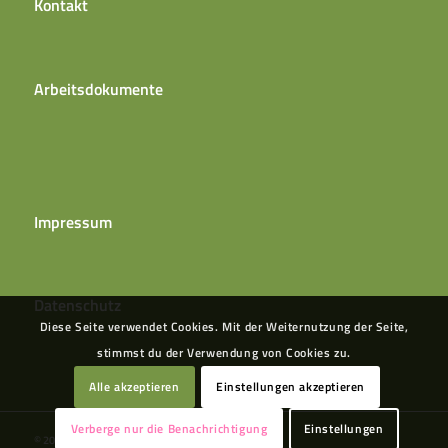
Kontakt
Arbeitsdokumente
Impressum
Datenschutz
Diese Seite verwendet Cookies. Mit der Weiternutzung der Seite,
stimmst du der Verwendung von Cookies zu.
Alle akzeptieren
Einstellungen akzeptieren
Verberge nur die Benachrichtigung
Einstellungen
© 2021 SoLaWi Wildes Gemüse Beckstedt e.V.