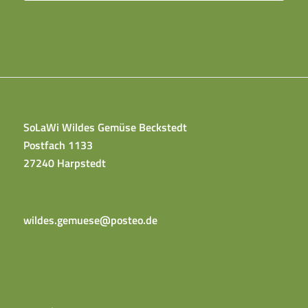
SoLaWi Wildes Gemüse Beckstedt
Postfach 1133
27240 Harpstedt
wildes.gemuese@posteo.de