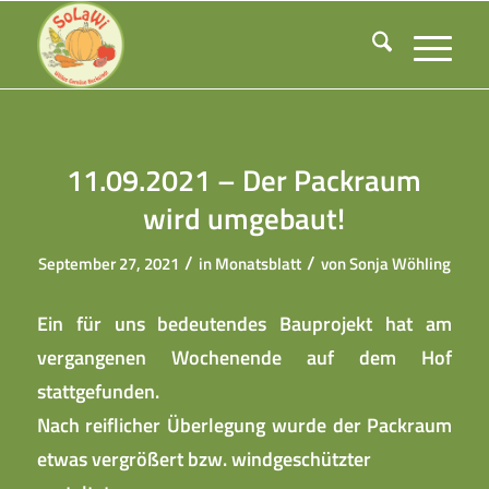
11.09.2021 – Der Packraum
wird umgebaut!
/
/
September 27, 2021
in
Monatsblatt
von
Sonja Wöhling
Ein für uns bedeutendes Bauprojekt hat am
vergangenen Wochenende auf dem Hof
stattgefunden.
Nach reiflicher Überlegung wurde der Packraum
etwas vergrößert bzw. windgeschützter